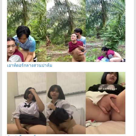
เอาท์ดอร์กลางสวนปาล์ม