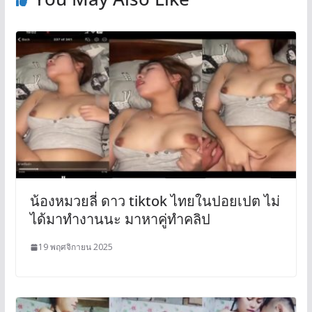
น้องหมวยลี่ ดาว tiktok ไทยในปอยเปต ไม่
ได้มาทำงานนะ มาหาคู่ทำคลิป
19 พฤศจิกายน 2025