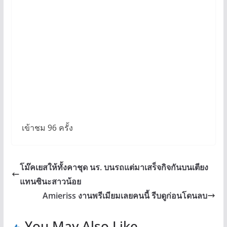
เข้าชม 96 ครั้ง
โม๊คเยสให้ทั้งคาชุด นร. บนรถแต่มาเสร็จกิจกันบนเตียง
แทนซินะสาวน้อย
Amieriss งานพรีเมียมเลยคนนี้ รีบดูก่อนโดนลบ
You May Also Like