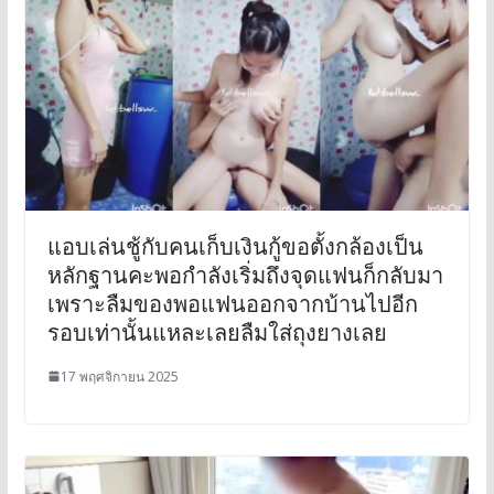
แอบเล่นชู้กับคนเก็บเงินกู้ขอตั้งกล้องเป็น
หลักฐานคะพอกำลังเริ่มถึงจุดแฟนก็กลับมา
เพราะลืมของพอแฟนออกจากบ้านไปอีก
รอบเท่านั้นแหละเลยลืมใส่ถุงยางเลย
17 พฤศจิกายน 2025