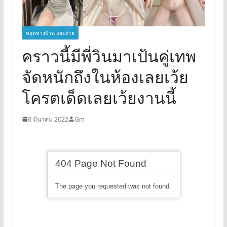
หลุดทางบ้าน แอบถ่าย
คราวนี้มีพี่วินมาเป้นคู่เทพ
จัดหนักถึงในห้องเลยเว้ย
โครตเด็ดเลยเว้ยงานนี้
6 มีนาคม 2022
Gm