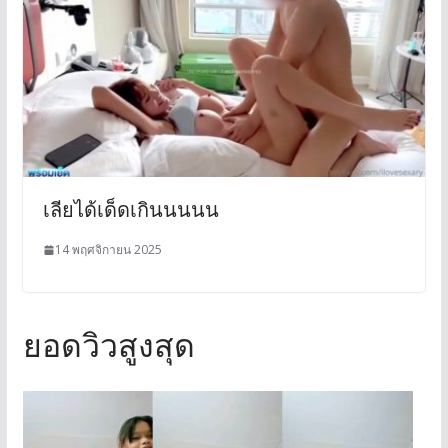
เลียได้เด็ดเกินนนนน
14 พฤศจิกายน 2025
ยอดวิวสูงสุด