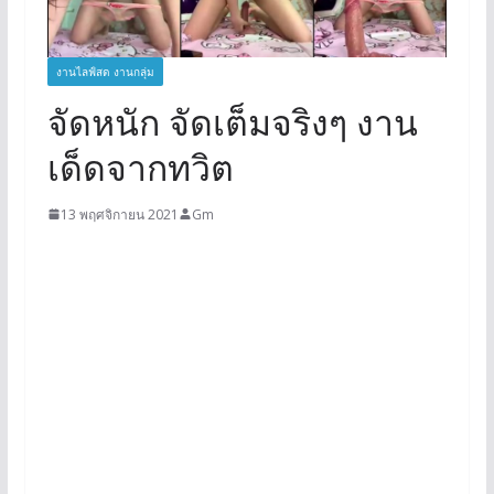
งานไลฟ์สด งานกลุ่ม
จัดหนัก จัดเต็มจริงๆ งาน
เด็ดจากทวิต
13 พฤศจิกายน 2021
Gm