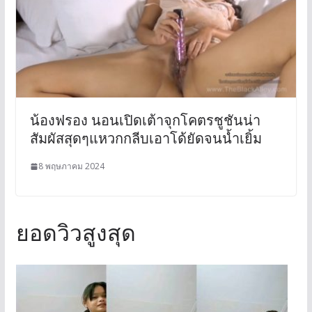
น้องฟรอง นอนเปิดเต้าจุกโคตรชูชันน่า
สัมผัสสุดๆแหวกกลีบเอาโด้ยัดจนน้ำเยิ้ม
8 พฤษภาคม 2024
ยอดวิวสูงสุด