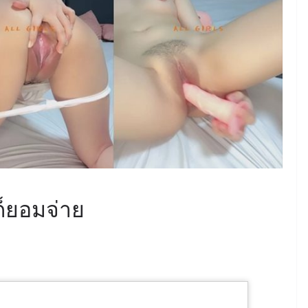
ก็ยอมจ่าย