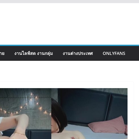
่าย
งานไลฟ์สด งานกลุ่ม
งานต่างประเทศ
ONLYFANS