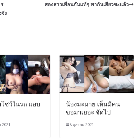
คร
สองสาวเพื่อนกันแท้ๆ พากันเสียวซะแล้ว
จัง
้ำโชว์ในรถ แอบ
น้องมะมาย เห็นมีคน
ขอมาเยอะ จัดไป
ม 2021
8 ตุลาคม 2021