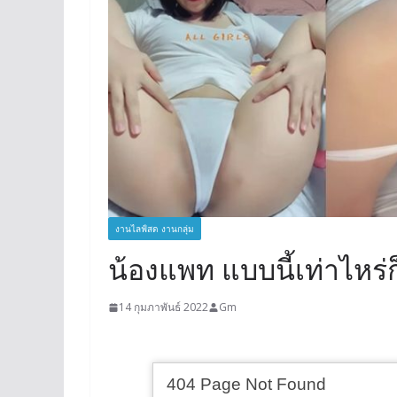
งานไลฟ์สด งานกลุ่ม
น้องแพท แบบนี้เท่าไหร่
14 กุมภาพันธ์ 2022
Gm