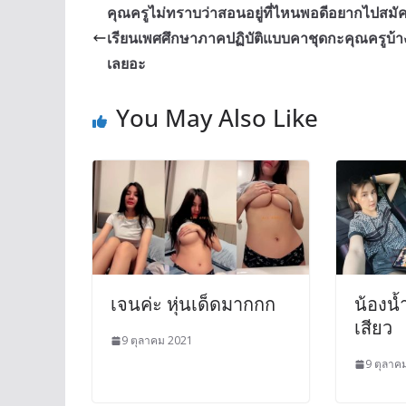
คุณครูไม่ทราบว่าสอนอยู่ที่ไหนพอดีอยากไปสมั
เรียนเพศศึกษาภาคปฏิบัติแบบคาชุดกะคุณครูบ้าง
เลยอะ
You May Also Like
เจนค่ะ หุ่นเด็ดมากกก
น้องน
เสียว
9 ตุลาคม 2021
9 ตุลาค