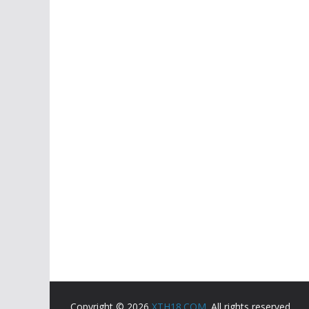
Copyright © 2026
XTH18.COM
. All rights reserved.