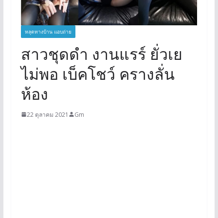
หลุดทางบ้าน แอบถ่าย
สาวชุดดำ งานแรร์ ยั่วเย
ไม่พอ เบ็คโชว์ ครางลั่น
ห้อง
22 ตุลาคม 2021
Gm