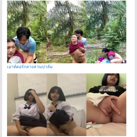
เอาท์ดอร์กลางสวนปาล์ม