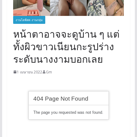
งานไลฟ์สด งานกลุ่ม
หน้าตาอาจจะดูบ้าน ๆ แต่
ทั้งผิวขาวเนียนกะรูปร่าง
ระดับนางงามบอกเลย
1 เมษายน 2022
Gm