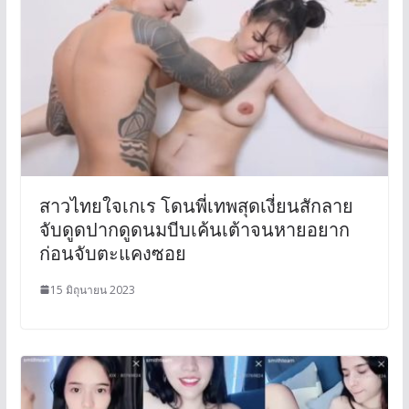
สาวไทยใจเกเร โดนพี่เทพสุดเงี่ยนสักลาย
จับดูดปากดูดนมบีบเค้นเต้าจนหายอยาก
ก่อนจับตะแคงซอย
15 มิถุนายน 2023