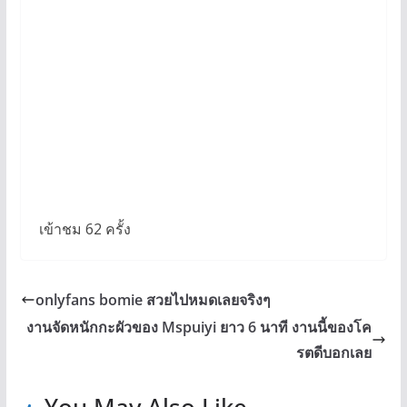
เข้าชม 62 ครั้ง
onlyfans bomie สวยไปหมดเลยจริงๆ
งานจัดหนักกะผัวของ Mspuiyi ยาว 6 นาที งานนี้ของโค
รตดีบอกเลย
You May Also Like