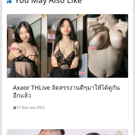
Axaor THLive จัดสรรงานดีๆมาให้ได้ดูกัน
อีกแล้ว
15 มิถุนายน 2023