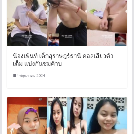
น้องเพ้นท์ เด็กสุราษฎร์ธานี คอลเสียวตัว
เต็ม แบ่งกันชมค้าบ
4 พฤษภาคม 2024