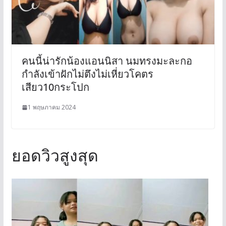
คนนี้น่ารักน้องแอนนิสา นมทรงมะละกอ
กำลังเข้าฝักไม่ตึงไม่เหี่ยวโคตร
เสียว10กระโปก
1 พฤษภาคม 2024
ยอดวิวสูงสุด