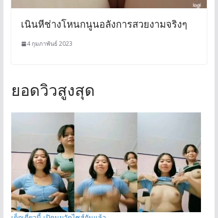
เนินหีช่างโหนกนูนอลังการสวยงามจริงๆ
4 กุมภาพันธ์ 2023
ยอดวิวสูงสุด
เด็กเดี่ยวนี้ เปิดนมวัดไซส์กันแล้ว