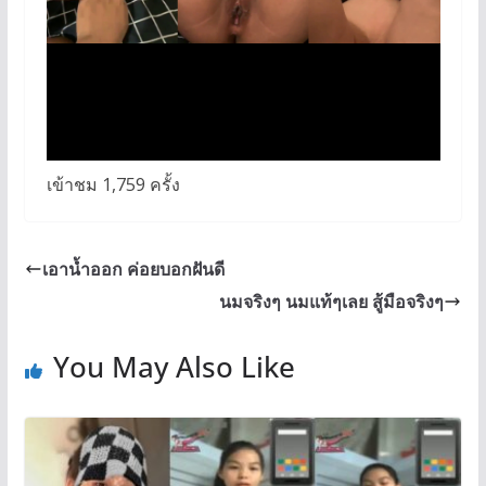
เข้าชม 1,759 ครั้ง
เอาน้ำออก ค่อยบอกฝันดี
นมจริงๆ นมแท้ๆเลย สู้มือจริงๆ
You May Also Like