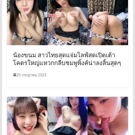
น้องขนม สาวไทยสุดแจ่มไลฟ์สดเปิดเต้า
โคตรใหญ่แหวกกลีบชมพูพิ้งค์น่าลงลิ้นสุดๆ
25 กรกฎาคม 2023