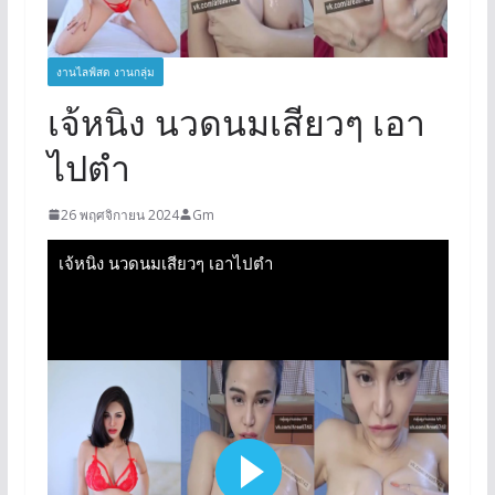
งานไลฟ์สด งานกลุ่ม
เจ้หนิง นวดนมเสียวๆ เอา
ไปตำ
26 พฤศจิกายน 2024
Gm