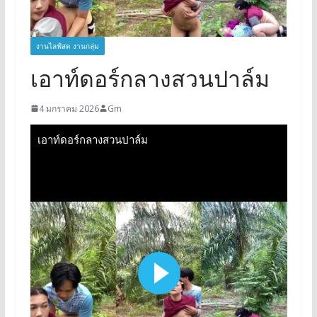
งานไลฟ์สด งานกลุ่ม
เอาท์ดอร์กลางสวนปาล์ม
4 มกราคม 2026
Gm