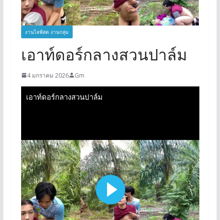
งานไลฟ์สด งานกลุ่ม
เอาท์ดอร์กลางสวนปาล์ม
4 มกราคม 2026
Gm