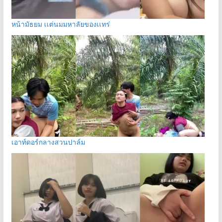
หน้ามัธยม เเต่นมมหาลัยของเเทร่
เอาท์ดอร์กลางสวนปาล์ม