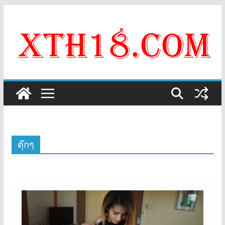
Skip
to
content
ตุ๊กๆ