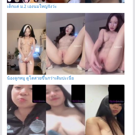
เด็กแค่ ม.2 เองนมใหญ่จังว่ะ
น้องลูกหมู ดูโตสวยขึ้นกว่าเดิมปะเนี่ย