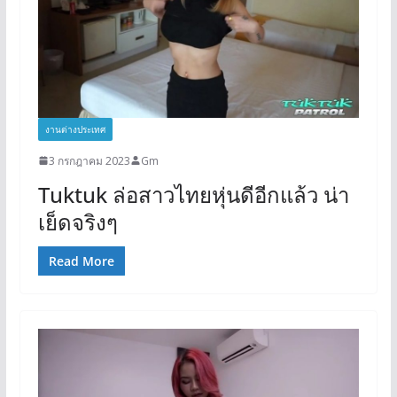
งานต่างประเทศ
3 กรกฎาคม 2023
Gm
Tuktuk ล่อสาวไทยหุ่นดีอีกแล้ว น่า
เย็ดจริงๆ
Read More