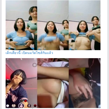
เด็กเดี่ยวนี้ เปิดนมวัดไซส์กันแล้ว