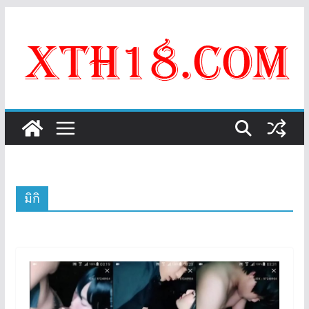
Skip
to
content
มิกิ