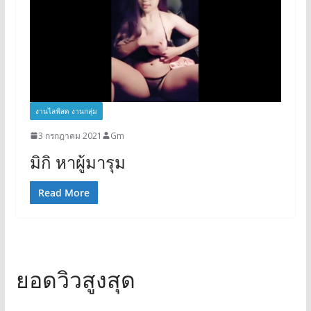
งานไลฟ์สด งานกลุ่ม
3 กรกฎาคม 2021
Gm
มิกิ หาผู้มารุม
Read More
ยอดวิวสูงสุด