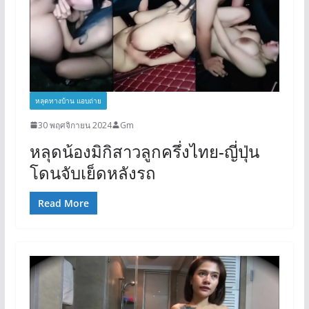
หลุดทางบ้าน แอบถ่าย
30 พฤศจิกายน 2024
Gm
หลุดน้องมิกิสาวลูกครึ่งไทย-ญี่ปุ่น
โดนจับเย็ดหลังรถ
Read More