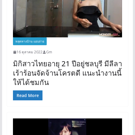
หลุดทางบ้าน แอบถ่าย
16 ตุลาคม 2022
Gm
มิกิสาวไทยอายุ 21 ปีอยู่ชลบุรี มีลีลา
เร้าร้อนจัดจ้านโครตดี แนะนำงานนี้
ให้ได้ชมกัน
Read More