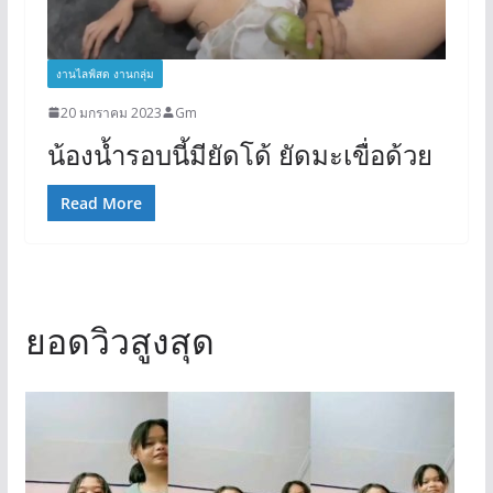
งานไลฟ์สด งานกลุ่ม
20 มกราคม 2023
Gm
น้องน้ำรอบนี้มียัดโด้ ยัดมะเขื่อด้วย
Read More
ยอดวิวสูงสุด