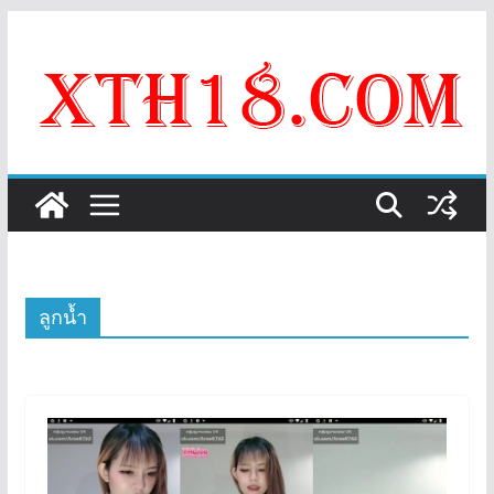
Skip
to
content
ลูกน้ำ