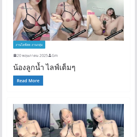
งานไลฟ์สด งานกลุ่ม
20 พฤษภาคม 2025
Gm
น้องลูกน้ำ ไลฟ์เต็มๆ
Read More