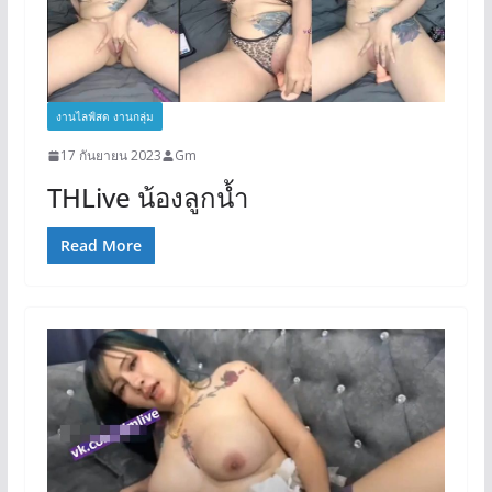
งานไลฟ์สด งานกลุ่ม
17 กันยายน 2023
Gm
THLive น้องลูกน้ำ
Read More