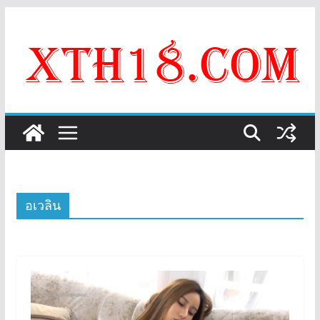
Skip
to
content
อเวลิน