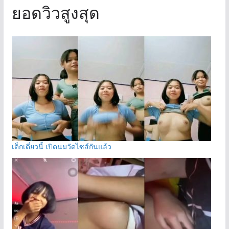
ยอดวิวสูงสุด
เด็กเดี่ยวนี้ เปิดนมวัดไซส์กันแล้ว