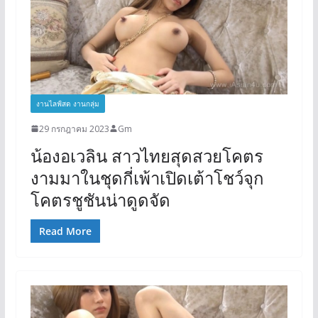
งานไลฟ์สด งานกลุ่ม
29 กรกฎาคม 2023
Gm
น้องอเวลิน สาวไทยสุดสวยโคตร
งามมาในชุดกี่เพ้าเปิดเต้าโชว์จุก
โคตรชูชันน่าดูดจัด
Read More