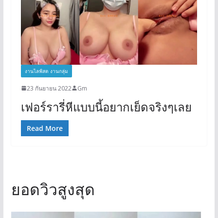
งานไลฟ์สด งานกลุ่ม
23 กันยายน 2022
Gm
เฟอร์รารี่หีแบบนี้อยากเย็ดจริงๆเลย
Read More
ยอดวิวสูงสุด