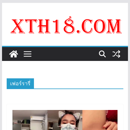
Skip
to
content
เฟอร์รารี่