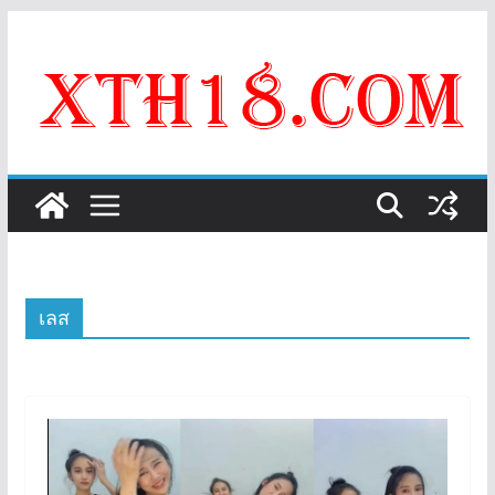
Skip
to
content
เลส