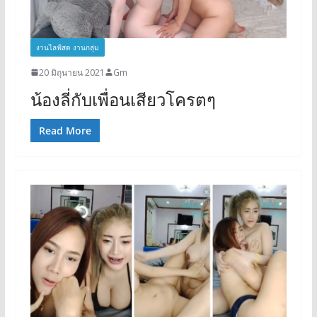
งานไลฟ์สด งานกลุ่ม
20 มิถุนายน 2021
Gm
น้องลี่กับเพื่อนเสียวโครตๆ
Read More