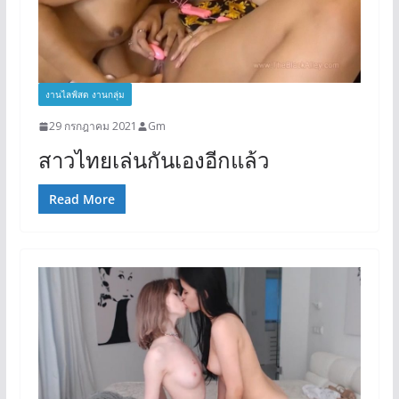
งานไลฟ์สด งานกลุ่ม
29 กรกฎาคม 2021
Gm
สาวไทยเล่นกันเองอีกแล้ว
Read More