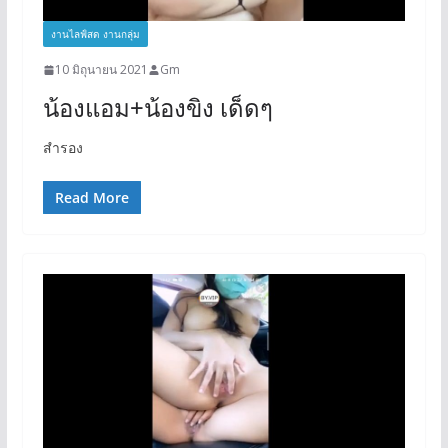
งานไลฟ์สด งานกลุ่ม
10 มิถุนายน 2021
Gm
น้องแอม+น้องขิง เด็ดๆ
สำรอง
Read More