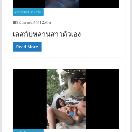
งานไลฟ์สด งานกลุ่ม
5 มิถุนายน 2021
Gm
เลสกับหลานสาวตัวเอง
Read More