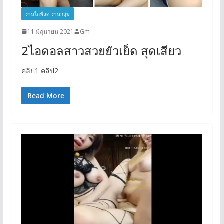
งานไลฟ์สด งานกลุ่ม
11 มิถุนายน 2021
Gm
2ไอดอลสาวสวยยัวเย็ด สุดเสียว
คลิป1 คลิป2
Read More