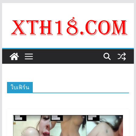
Skip
to
content
ใบเฟิร์น