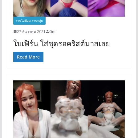
งานไลฟ์สด งานกลุ่ม
27 ธันวาคม 2021
Gm
ใบเฟิร์น ใส่ชุดรอคริสต์มาสเลย
Read More