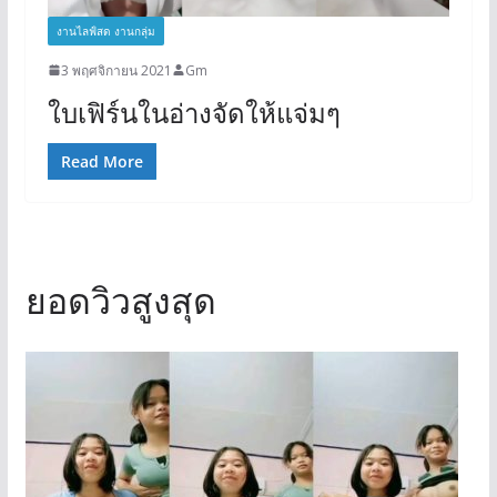
งานไลฟ์สด งานกลุ่ม
3 พฤศจิกายน 2021
Gm
ใบเฟิร์นในอ่างจัดให้แจ่มๆ
Read More
ยอดวิวสูงสุด