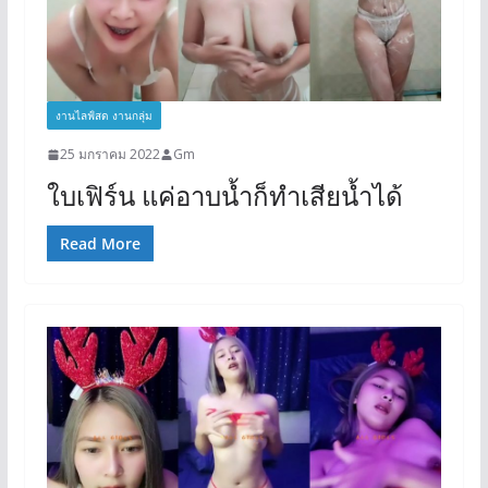
งานไลฟ์สด งานกลุ่ม
25 มกราคม 2022
Gm
ใบเฟิร์น แค่อาบน้ำก็ทำเสียน้ำได้
Read More