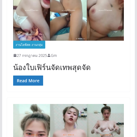
งานไลฟ์สด งานกลุ่ม
27 กรกฎาคม 2025
Gm
น้องใบเฟิร์นจัดเทพสุดจัด
Read More